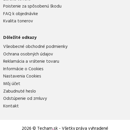
Poistenie za spôsobenú škodu
FAQ k objednávke
Kvalita tonerov
Dôležité odkazy
Všeobecné obchodné podmienky
Ochrana osobných údajov
Reklamácia a vrátenie tovaru
Informácie o Cookies
Nastavenia Cookies
Môj účet
Zabudnuté heslo
Odstúpenie od zmluvy
Kontakt
2026 © Techam
.
sk - Všetky práva vyhradené