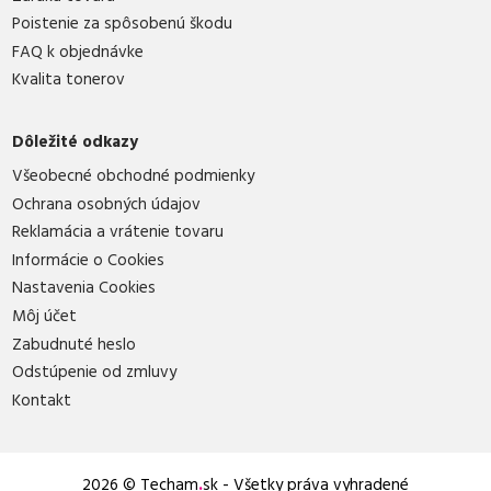
Poistenie za spôsobenú škodu
FAQ k objednávke
Kvalita tonerov
Dôležité odkazy
Všeobecné obchodné podmienky
Ochrana osobných údajov
Reklamácia a vrátenie tovaru
Informácie o Cookies
Nastavenia Cookies
Môj účet
Zabudnuté heslo
Odstúpenie od zmluvy
Kontakt
2026 © Techam
.
sk - Všetky práva vyhradené