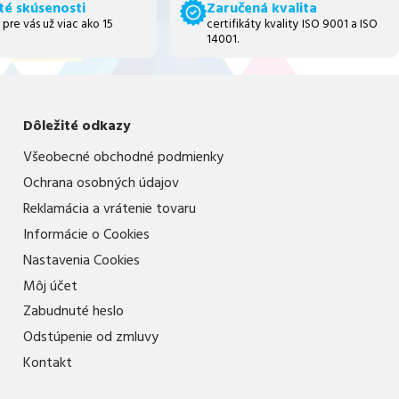
té skúsenosti
Zaručená kvalita
 pre vás už viac ako 15
certifikáty kvality ISO 9001 a ISO
14001.
Dôležité odkazy
Všeobecné obchodné podmienky
Ochrana osobných údajov
Reklamácia a vrátenie tovaru
Informácie o Cookies
Nastavenia Cookies
Môj účet
Zabudnuté heslo
Odstúpenie od zmluvy
Kontakt