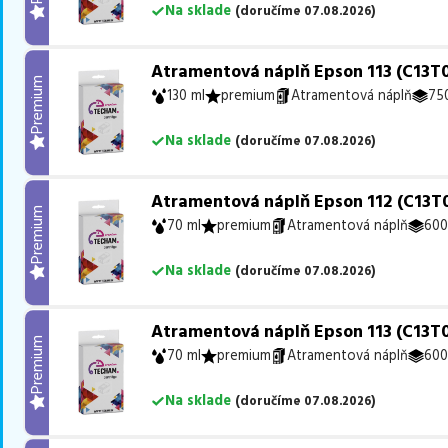
Na sklade
(
doručíme
07.08.2026
)
Atramentová náplň Epson 113 (C13T0
Premium
130 ml
premium
Atramentová náplň
750
Na sklade
(
doručíme
07.08.2026
)
Atramentová náplň Epson 112 (C13T
Premium
70 ml
premium
Atramentová náplň
600
Na sklade
(
doručíme
07.08.2026
)
Atramentová náplň Epson 113 (C13T
Premium
70 ml
premium
Atramentová náplň
600
Na sklade
(
doručíme
07.08.2026
)