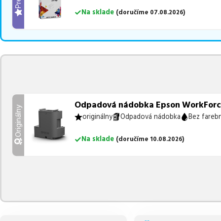
Na sklade
(
doručíme
07.08.2026
)
Odpadová nádobka Epson WorkForce
Originálny
originálny
Odpadová nádobka
Bez fareb
Na sklade
(
doručíme
10.08.2026
)