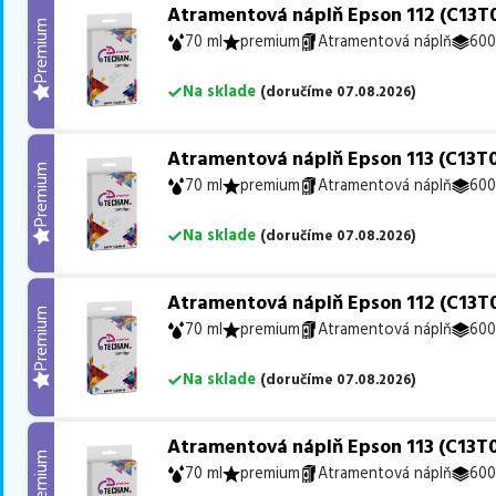
Atramentová náplň Epson 112 (C13T
Premium
70 ml
premium
Atramentová náplň
600
Na sklade
(
doručíme
07.08.2026
)
Atramentová náplň Epson 113 (C13T
Premium
70 ml
premium
Atramentová náplň
600
Na sklade
(
doručíme
07.08.2026
)
Atramentová náplň Epson 112 (C13T0
Premium
70 ml
premium
Atramentová náplň
600
Na sklade
(
doručíme
07.08.2026
)
Atramentová náplň Epson 113 (C13T0
Premium
70 ml
premium
Atramentová náplň
600