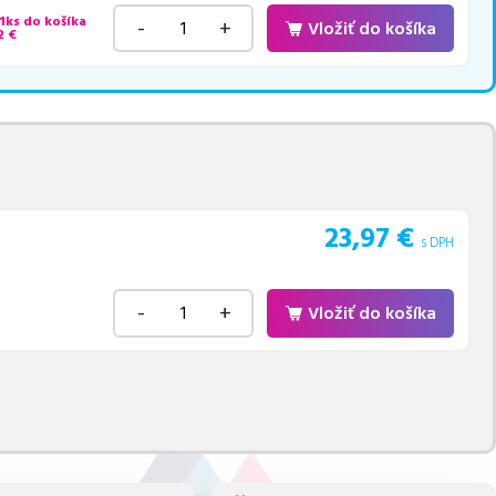
 1ks do košíka
-
+
Vložiť do košíka
2
€
23,97
€
s DPH
-
+
Vložiť do košíka