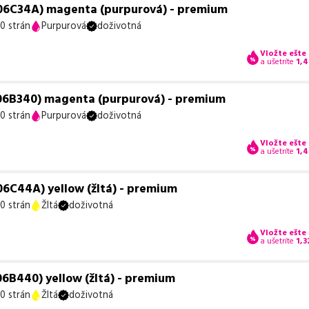
06C34A) magenta (purpurová) - premium
0 strán
Purpurová
doživotná
Vložte ešte
a ušetríte
1,4
06B340) magenta (purpurová) - premium
0 strán
Purpurová
doživotná
Vložte ešte
a ušetríte
1,4
6C44A) yellow (žltá) - premium
0 strán
Žltá
doživotná
Vložte ešte
a ušetríte
1,3
6B440) yellow (žltá) - premium
0 strán
Žltá
doživotná