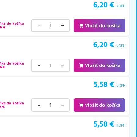
6,20
€
s DPH
 1ks do košíka
-
+
Vložiť do košíka
6
€
6,20
€
s DPH
 1ks do košíka
-
+
Vložiť do košíka
6
€
5,58
€
s DPH
 1ks do košíka
-
+
Vložiť do košíka
2
€
5,58
€
s DPH