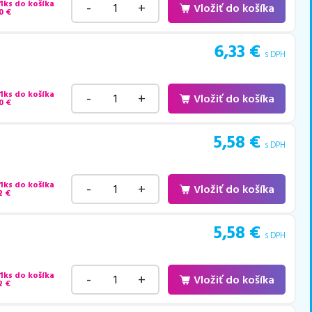
 1ks do košíka
-
+
Vložiť do košíka
0
€
6,33
€
s DPH
 1ks do košíka
-
+
Vložiť do košíka
0
€
5,58
€
s DPH
 1ks do košíka
-
+
Vložiť do košíka
2
€
5,58
€
s DPH
 1ks do košíka
-
+
Vložiť do košíka
2
€