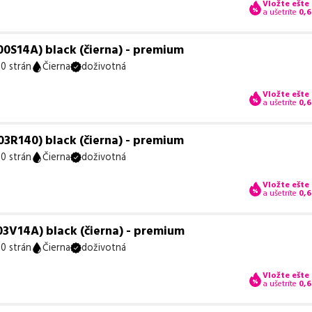
Vložte ešte
a ušetríte
0,6
0S14A) black (čierna) - premium
0 strán
Čierna
doživotná
Vložte ešte
a ušetríte
0,6
3R140) black (čierna) - premium
0 strán
Čierna
doživotná
Vložte ešte
a ušetríte
0,6
3V14A) black (čierna) - premium
0 strán
Čierna
doživotná
Vložte ešte
a ušetríte
0,6