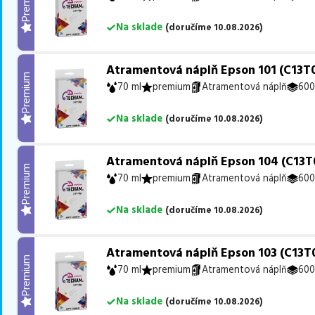
Premium
Na sklade
(
doručíme
10.08.2026
)
Atramentová náplň Epson 101 (C13T
Premium
70 ml
premium
Atramentová náplň
600
Na sklade
(
doručíme
10.08.2026
)
Atramentová náplň Epson 104 (C13T0
Premium
70 ml
premium
Atramentová náplň
600
Na sklade
(
doručíme
10.08.2026
)
Atramentová náplň Epson 103 (C13T0
Premium
70 ml
premium
Atramentová náplň
600
Na sklade
(
doručíme
10.08.2026
)