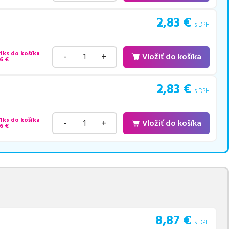
2,83
€
s DPH
 1ks do košíka
-
+
Vložiť do košíka
6
€
2,83
€
s DPH
 1ks do košíka
-
+
Vložiť do košíka
6
€
8,87
€
s DPH