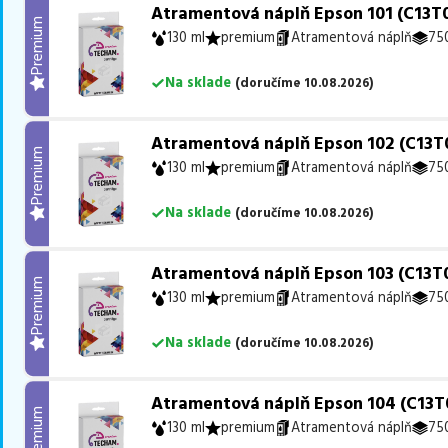
Atramentová náplň Epson 101 (C13T0
Premium
130 ml
premium
Atramentová náplň
750
Na sklade
(
doručíme
10.08.2026
)
Atramentová náplň Epson 102 (C13T0
Premium
130 ml
premium
Atramentová náplň
750
Na sklade
(
doručíme
10.08.2026
)
Atramentová náplň Epson 103 (C13T0
Premium
130 ml
premium
Atramentová náplň
750
Na sklade
(
doručíme
10.08.2026
)
Atramentová náplň Epson 104 (C13T0
Premium
130 ml
premium
Atramentová náplň
750