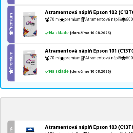
Atramentová náplň Epson 102 (C13T0
Premium
70 ml
premium
Atramentová náplň
600
Na sklade
(
doručíme
10.08.2026
)
Atramentová náplň Epson 101 (C13T0
Premium
70 ml
premium
Atramentová náplň
600
Na sklade
(
doručíme
10.08.2026
)
Atramentová náplň Epson 103 (C13T00