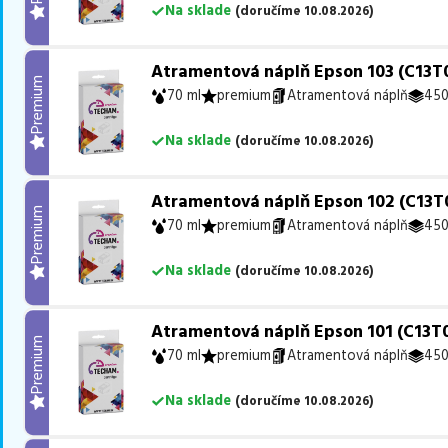
Na sklade
(
doručíme
10.08.2026
)
Atramentová náplň Epson 103 (C13T0
Premium
70 ml
premium
Atramentová náplň
450
Na sklade
(
doručíme
10.08.2026
)
Atramentová náplň Epson 102 (C13T0
Premium
70 ml
premium
Atramentová náplň
450
Na sklade
(
doručíme
10.08.2026
)
Atramentová náplň Epson 101 (C13T0
Premium
70 ml
premium
Atramentová náplň
450
Na sklade
(
doručíme
10.08.2026
)