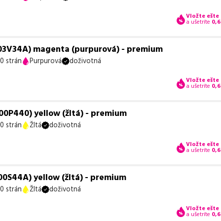
Vložte ešte
a ušetríte
0,6
03V34A) magenta (purpurová) - premium
0 strán
Purpurová
doživotná
Vložte ešte
a ušetríte
0,6
0P440) yellow (žltá) - premium
0 strán
Žltá
doživotná
Vložte ešte
a ušetríte
0,6
0S44A) yellow (žltá) - premium
0 strán
Žltá
doživotná
Vložte ešte
a ušetríte
0,6