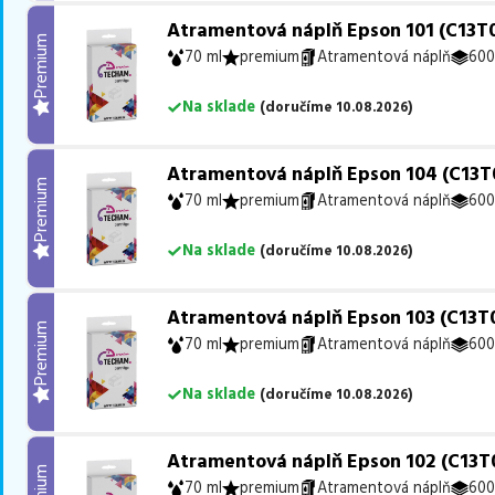
Atramentová náplň Epson 101 (C13T
Premium
70 ml
premium
Atramentová náplň
600
Na sklade
(
doručíme
10.08.2026
)
Atramentová náplň Epson 104 (C13T
Premium
70 ml
premium
Atramentová náplň
600
Na sklade
(
doručíme
10.08.2026
)
Atramentová náplň Epson 103 (C13T
Premium
70 ml
premium
Atramentová náplň
600
Na sklade
(
doručíme
10.08.2026
)
Atramentová náplň Epson 102 (C13T
70 ml
premium
Atramentová náplň
600