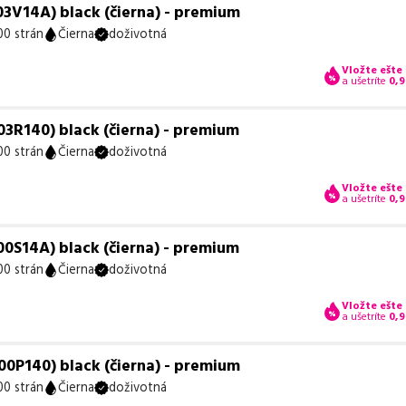
3V14A) black (čierna) - premium
0 strán
Čierna
doživotná
Vložte ešte
a ušetríte
0,9
3R140) black (čierna) - premium
0 strán
Čierna
doživotná
Vložte ešte
a ušetríte
0,9
0S14A) black (čierna) - premium
0 strán
Čierna
doživotná
Vložte ešte
a ušetríte
0,9
0P140) black (čierna) - premium
0 strán
Čierna
doživotná