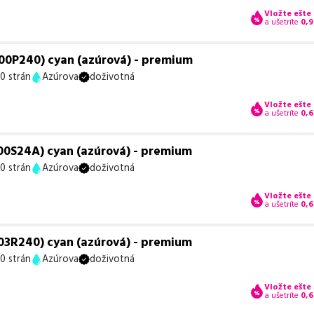
Vložte ešte
a ušetríte
0,9
00P240) cyan (azúrová) - premium
0 strán
Azúrova
doživotná
Vložte ešte
a ušetríte
0,6
00S24A) cyan (azúrová) - premium
0 strán
Azúrova
doživotná
Vložte ešte
a ušetríte
0,6
03R240) cyan (azúrová) - premium
0 strán
Azúrova
doživotná
Vložte ešte
a ušetríte
0,6