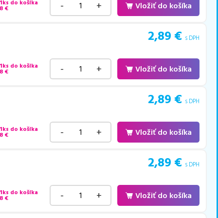
 1ks do košíka
-
+
Vložiť do košíka
8
€
2,89
€
s DPH
 1ks do košíka
-
+
Vložiť do košíka
8
€
2,89
€
s DPH
 1ks do košíka
-
+
Vložiť do košíka
8
€
2,89
€
s DPH
 1ks do košíka
-
+
Vložiť do košíka
8
€