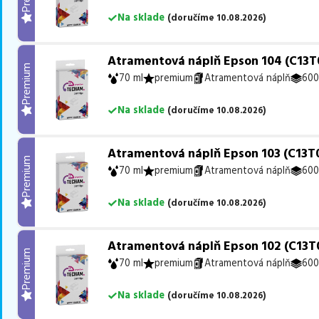
Na sklade
(
doručíme
10.08.2026
)
Atramentová náplň Epson 104 (C13T
Premium
70 ml
premium
Atramentová náplň
600
Na sklade
(
doručíme
10.08.2026
)
Atramentová náplň Epson 103 (C13T
Premium
70 ml
premium
Atramentová náplň
600
Na sklade
(
doručíme
10.08.2026
)
Atramentová náplň Epson 102 (C13T
Premium
70 ml
premium
Atramentová náplň
600
Na sklade
(
doručíme
10.08.2026
)