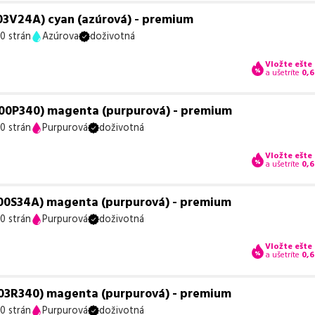
03V24A) cyan (azúrová) - premium
0 strán
Azúrova
doživotná
Vložte ešte
a ušetríte
0,6
00P340) magenta (purpurová) - premium
0 strán
Purpurová
doživotná
Vložte ešte
a ušetríte
0,6
00S34A) magenta (purpurová) - premium
0 strán
Purpurová
doživotná
Vložte ešte
a ušetríte
0,6
03R340) magenta (purpurová) - premium
0 strán
Purpurová
doživotná