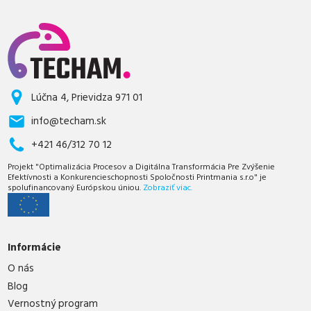
Lúčna 4, Prievidza 971 01
info@techam.sk
+421 46/312 70 12
Projekt "Optimalizácia Procesov a Digitálna Transformácia Pre Zvýšenie
Efektívnosti a Konkurencieschopnosti Spoločnosti Printmania s.r.o" je
spolufinancovaný Európskou úniou.
Zobraziť viac.
Informácie
O nás
Blog
Vernostný program