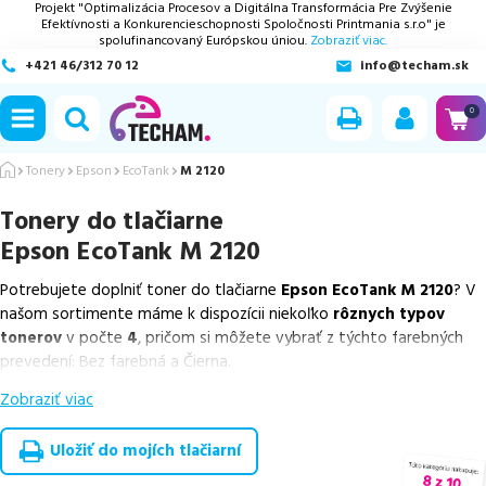
Projekt "Optimalizácia Procesov a Digitálna Transformácia Pre Zvýšenie
Efektívnosti a Konkurencieschopnosti Spoločnosti Printmania s.r.o" je
spolufinancovaný Európskou úniou.
Zobraziť viac.
+421 46/312 70 12
info@techam.sk
ubmenu
0
ubmenu
Tonery
Epson
EcoTank
M 2120
Tonery do tlačiarne
ubmenu
Epson EcoTank M 2120
ubmenu
Potrebujete doplniť toner do tlačiarne
Epson EcoTank M 2120
? V
našom sortimente máme k dispozícii niekoľko
rôznych typov
ubmenu
tonerov
v počte
4
, pričom si môžete vybrať z týchto farebných
prevedení: Bez farebná a Čierna.
Zobraziť viac
Z uvedeného množstva dostupných náplní
ponúkame originálne
náplne
v počte
2
ks, ako aj
cenovo výhodnejšie alternatívy,
ktoré plne zachovávajú kvalitu tlače
. Súčasťou tejto ponuky sú
Uložiť do mojích tlačiarní
overené náhrady v rôznych triedach
, medzi ktoré patrí
špičková