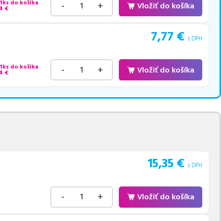
 1ks do košíka
-
+
Vložiť do košíka
4
€
7,77
€
s DPH
 1ks do košíka
-
+
Vložiť do košíka
4
€
15,35
€
s DPH
-
+
Vložiť do košíka