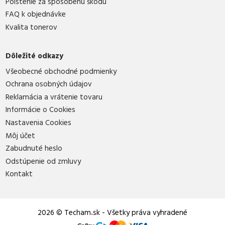
Poistenie za spôsobenú škodu
FAQ k objednávke
Kvalita tonerov
Dôležité odkazy
Všeobecné obchodné podmienky
Ochrana osobných údajov
Reklamácia a vrátenie tovaru
Informácie o Cookies
Nastavenia Cookies
Môj účet
Zabudnuté heslo
Odstúpenie od zmluvy
Kontakt
2026 © Techam
.
sk - Všetky práva vyhradené