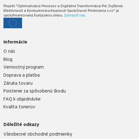
Projekt "Optimalizácia Procesov a Digitálna Transformácia Pre Zvýšenie
Efektívnosti a Konkurencieschopnosti Spoločnosti Printmania s.r.o" je
spolufinancovaný Európskou úniou.
Zobraziť viac.
Informácie
O nás
Blog
Vernostný program
Doprava a platba
Záruka tovaru
Poistenie za spôsobenú škodu
FAQ k objednávke
Kvalita tonerov
Dôležité odkazy
Všeobecné obchodné podmienky