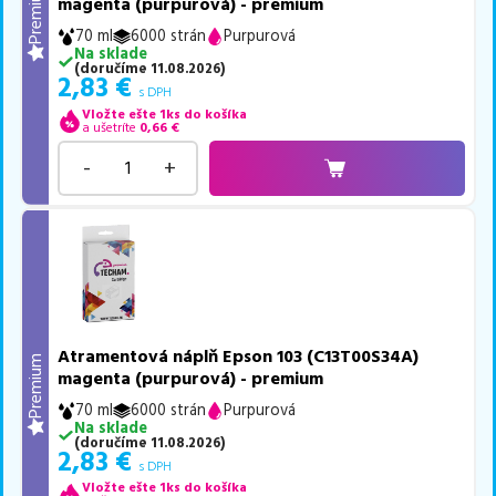
Premium
magenta (purpurová) - premium
70 ml
6000 strán
Purpurová
Na sklade
(
doručíme
11.08.2026
)
2,83
€
s DPH
Vložte ešte 1ks do košíka
a ušetríte
0,66
€
-
+
Atramentová náplň Epson 103 (C13T00S34A)
Premium
magenta (purpurová) - premium
70 ml
6000 strán
Purpurová
Na sklade
(
doručíme
11.08.2026
)
2,83
€
s DPH
Vložte ešte 1ks do košíka