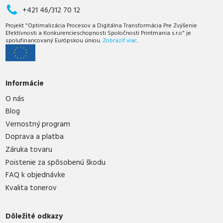
+421 46/312 70 12
Projekt "Optimalizácia Procesov a Digitálna Transformácia Pre Zvýšenie
Efektívnosti a Konkurencieschopnosti Spoločnosti Printmania s.r.o" je
spolufinancovaný Európskou úniou.
Zobraziť viac.
Informácie
O nás
Blog
Vernostný program
Doprava a platba
Záruka tovaru
Poistenie za spôsobenú škodu
FAQ k objednávke
Kvalita tonerov
Dôležité odkazy