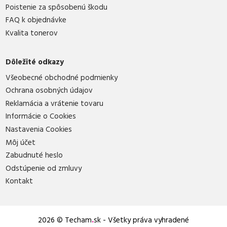
Poistenie za spôsobenú škodu
FAQ k objednávke
Kvalita tonerov
Dôležité odkazy
Všeobecné obchodné podmienky
Ochrana osobných údajov
Reklamácia a vrátenie tovaru
Informácie o Cookies
Nastavenia Cookies
Môj účet
Zabudnuté heslo
Odstúpenie od zmluvy
Kontakt
2026 © Techam
.
sk - Všetky práva vyhradené