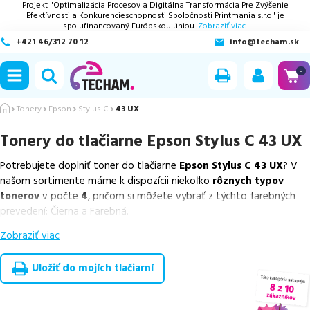
Projekt "Optimalizácia Procesov a Digitálna Transformácia Pre Zvýšenie
Efektívnosti a Konkurencieschopnosti Spoločnosti Printmania s.r.o" je
spolufinancovaný Európskou úniou.
Zobraziť viac.
+421 46/312 70 12
info@techam.sk
ubmenu
0
ubmenu
Tonery
Epson
Stylus C
43 UX
Tonery do tlačiarne
Epson Stylus C 43 UX
ubmenu
Potrebujete doplniť toner do tlačiarne
Epson Stylus C 43 UX
? V
ubmenu
našom sortimente máme k dispozícii niekoľko
rôznych typov
tonerov
v počte
4
, pričom si môžete vybrať z týchto farebných
ubmenu
prevedení: Čierna a Farebná.
Zobraziť viac
Z uvedeného množstva dostupných náplní
ponúkame originálne
náplne
v počte
2
ks, ako aj
cenovo výhodnejšie alternatívy,
ktoré plne zachovávajú kvalitu tlače
. Súčasťou tejto ponuky sú
Uložiť do mojích tlačiarní
overené náhrady v rôznych triedach
, medzi ktoré patrí
špičková
trieda PREMIUM
v počte
2
ks.