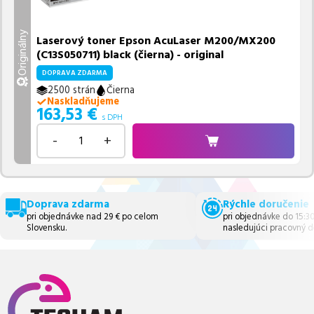
Originálny
Laserový toner Epson AcuLaser M200/MX200
(C13S050711) black (čierna) - original
DOPRAVA ZDARMA
2500 strán
Čierna
Naskladňujeme
163,53
€
s DPH
-
+
Doprava zdarma
Rýchle doručenie
pri objednávke nad 29 € po celom
pri objednávke do 15:3
Slovensku.
nasledujúci pracovný d