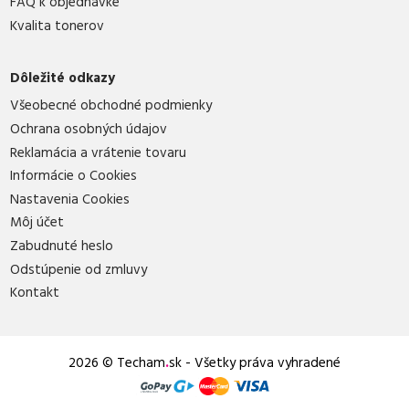
FAQ k objednávke
Kvalita tonerov
Dôležité odkazy
Všeobecné obchodné podmienky
Ochrana osobných údajov
Reklamácia a vrátenie tovaru
Informácie o Cookies
Nastavenia Cookies
Môj účet
Zabudnuté heslo
Odstúpenie od zmluvy
Kontakt
2026 © Techam
.
sk - Všetky práva vyhradené