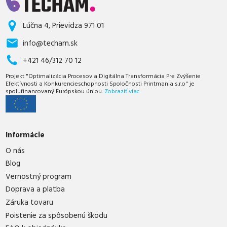
Lúčna 4, Prievidza 971 01
info@techam.sk
+421 46/312 70 12
Projekt "Optimalizácia Procesov a Digitálna Transformácia Pre Zvýšenie
Efektívnosti a Konkurencieschopnosti Spoločnosti Printmania s.r.o" je
spolufinancovaný Európskou úniou.
Zobraziť viac.
Informácie
O nás
Blog
Vernostný program
Doprava a platba
Záruka tovaru
Poistenie za spôsobenú škodu