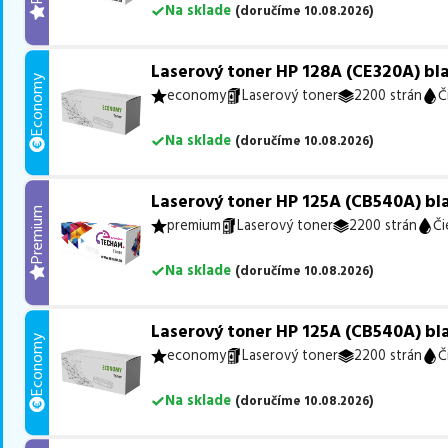
Na sklade
(
doručíme
10.08.2026
)
Laserový toner HP 128A (CE320A) bla
Economy
economy
Laserový toner
2200 strán
Č
Na sklade
(
doručíme
10.08.2026
)
Laserový toner HP 125A (CB540A) bla
Premium
premium
Laserový toner
2200 strán
Či
Na sklade
(
doručíme
10.08.2026
)
Laserový toner HP 125A (CB540A) bla
Economy
economy
Laserový toner
2200 strán
Č
Na sklade
(
doručíme
10.08.2026
)