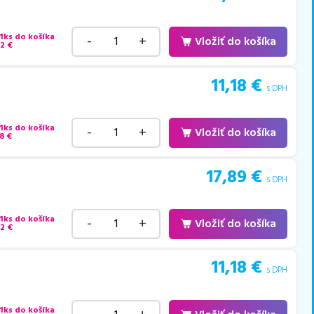
 1ks do košíka
-
+
Vložiť do košíka
22
€
11,18
€
s DPH
 1ks do košíka
-
+
Vložiť do košíka
8
€
17,89
€
s DPH
 1ks do košíka
-
+
Vložiť do košíka
22
€
11,18
€
s DPH
 1ks do košíka