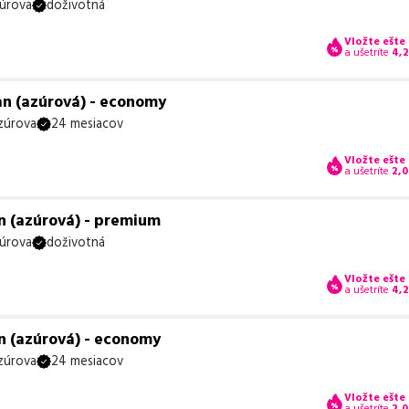
úrova
doživotná
Vložte ešte
a ušetríte
4,
an (azúrová) - economy
zúrova
24 mesiacov
Vložte ešte
a ušetríte
2,0
n (azúrová) - premium
úrova
doživotná
Vložte ešte
a ušetríte
4,
n (azúrová) - economy
zúrova
24 mesiacov
Vložte ešte
a ušetríte
2,0