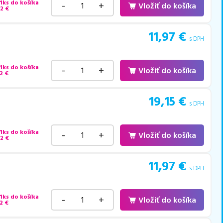
 1ks do košíka
-
+
Vložiť do košíka
52
€
11,97
€
s DPH
 1ks do košíka
-
+
Vložiť do košíka
2
€
19,15
€
s DPH
 1ks do košíka
-
+
Vložiť do košíka
52
€
11,97
€
s DPH
 1ks do košíka
-
+
Vložiť do košíka
2
€