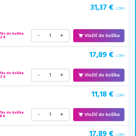
31,37
€
s DPH
 1ks do košíka
-
+
Vložiť do košíka
42
€
17,89
€
s DPH
 1ks do košíka
-
+
Vložiť do košíka
22
€
11,18
€
s DPH
 1ks do košíka
-
+
Vložiť do košíka
8
€
17,89
€
s DPH