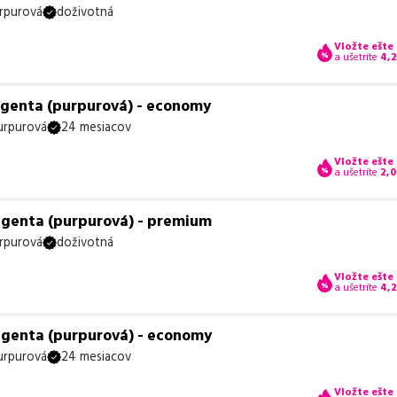
rpurová
doživotná
Vložte ešte
a ušetríte
4,
agenta (purpurová) - economy
urpurová
24 mesiacov
Vložte ešte
a ušetríte
2,0
agenta (purpurová) - premium
rpurová
doživotná
Vložte ešte
a ušetríte
4,
agenta (purpurová) - economy
urpurová
24 mesiacov
Vložte ešte