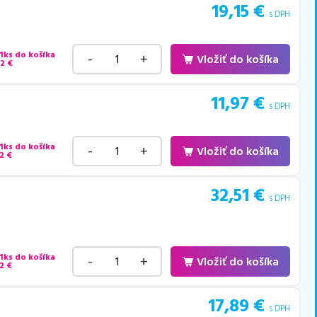
19,15
€
s DPH
 1ks do košíka
-
+
Vložiť do košíka
52
€
11,97
€
s DPH
 1ks do košíka
-
+
Vložiť do košíka
2
€
32,51
€
s DPH
 1ks do košíka
-
+
Vložiť do košíka
2
€
17,89
€
s DPH