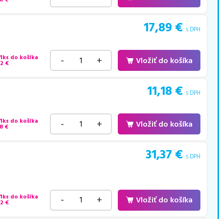
17,89
€
s DPH
 1ks do košíka
-
+
Vložiť do košíka
22
€
11,18
€
s DPH
 1ks do košíka
-
+
Vložiť do košíka
8
€
31,37
€
s DPH
 1ks do košíka
-
+
Vložiť do košíka
42
€