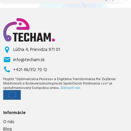
Lúčna 4, Prievidza 971 01
info@techam.sk
+421 46/312 70 12
Projekt "Optimalizácia Procesov a Digitálna Transformácia Pre Zvýšenie
Efektívnosti a Konkurencieschopnosti Spoločnosti Printmania s.r.o" je
spolufinancovaný Európskou úniou.
Zobraziť viac.
Informácie
O nás
Blog