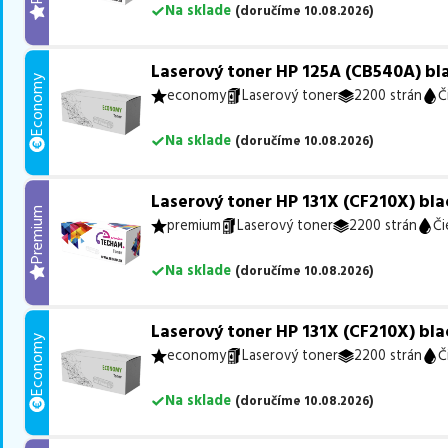
Na sklade
(
doručíme
10.08.2026
)
Laserový toner HP 125A (CB540A) bla
Economy
economy
Laserový toner
2200 strán
Č
Na sklade
(
doručíme
10.08.2026
)
Laserový toner HP 131X (CF210X) bla
Premium
premium
Laserový toner
2200 strán
Či
Na sklade
(
doručíme
10.08.2026
)
Laserový toner HP 131X (CF210X) bla
Economy
economy
Laserový toner
2200 strán
Č
Na sklade
(
doručíme
10.08.2026
)