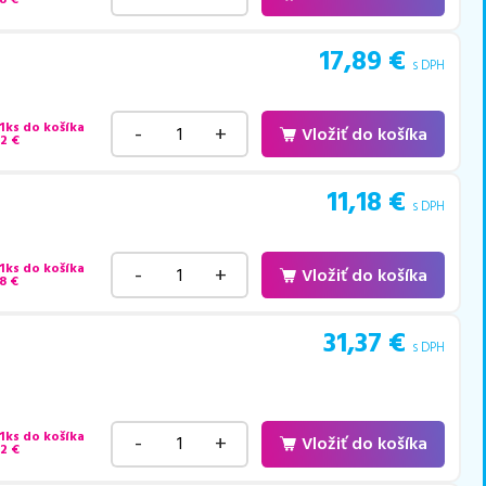
17,89
€
s DPH
 1ks do košíka
-
+
Vložiť do košíka
22
€
11,18
€
s DPH
 1ks do košíka
-
+
Vložiť do košíka
8
€
31,37
€
s DPH
 1ks do košíka
-
+
Vložiť do košíka
42
€