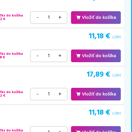
 1ks do košíka
-
+
Vložiť do košíka
22
€
11,18
€
s DPH
 1ks do košíka
-
+
Vložiť do košíka
8
€
17,89
€
s DPH
 1ks do košíka
-
+
Vložiť do košíka
22
€
11,18
€
s DPH
 1ks do košíka