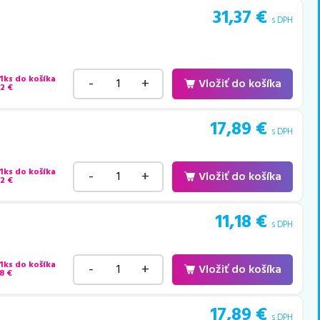
31,37
€
s DPH
 1ks do košíka
-
+
Vložiť do košíka
42
€
17,89
€
s DPH
 1ks do košíka
-
+
Vložiť do košíka
22
€
11,18
€
s DPH
 1ks do košíka
-
+
Vložiť do košíka
8
€
17,89
€
s DPH