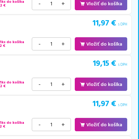
 1ks do košíka
-
+
Vložiť do košíka
52
€
11,97
€
s DPH
 1ks do košíka
-
+
Vložiť do košíka
2
€
19,15
€
s DPH
 1ks do košíka
-
+
Vložiť do košíka
52
€
11,97
€
s DPH
 1ks do košíka
-
+
Vložiť do košíka
2
€