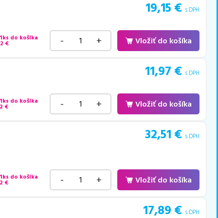
19,15
€
s DPH
 1ks do košíka
-
+
Vložiť do košíka
52
€
11,97
€
s DPH
 1ks do košíka
-
+
Vložiť do košíka
2
€
32,51
€
s DPH
 1ks do košíka
-
+
Vložiť do košíka
2
€
17,89
€
s DPH