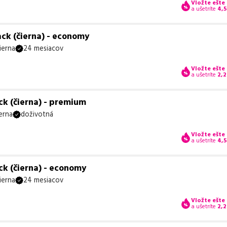
Vložte ešte
a ušetríte
4,
ck (čierna) - economy
ierna
24 mesiacov
Vložte ešte
a ušetríte
2,2
ck (čierna) - premium
erna
doživotná
Vložte ešte
a ušetríte
4,
ck (čierna) - economy
ierna
24 mesiacov
Vložte ešte
a ušetríte
2,2