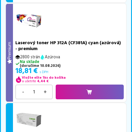
Laserový toner HP 312A (CF381A) cyan (azúrová)
Premium
- premium
2800 strán
Azúrova
Na sklade
(
doručíme
10.08.2026
)
18,81
€
s DPH
Vložte ešte 1ks do košíka
a ušetríte
4,44
€
-
+