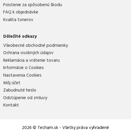
Poistenie za spôsobenú škodu
FAQ k objednávke
Kvalita tonerov
Dôležité odkazy
Všeobecné obchodné podmienky
Ochrana osobných údajov
Reklamácia a vrátenie tovaru
Informácie o Cookies
Nastavenia Cookies
Môj účet
Zabudnuté heslo
Odstúpenie od zmluvy
Kontakt
2026 © Techam
.
sk - Všetky práva vyhradené