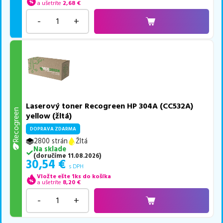
a ušetríte
2,68
€
-
+
Laserový toner Recogreen HP 304A (CC532A)
Recogreen
yellow (žltá)
DOPRAVA ZDARMA
2800 strán
Žltá
Na sklade
(
doručíme
11.08.2026
)
30,54
€
s DPH
Vložte ešte 1ks do košíka
a ušetríte
8,20
€
-
+