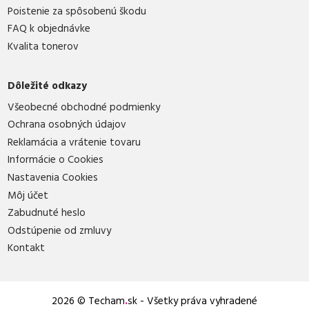
Poistenie za spôsobenú škodu
FAQ k objednávke
Kvalita tonerov
Dôležité odkazy
Všeobecné obchodné podmienky
Ochrana osobných údajov
Reklamácia a vrátenie tovaru
Informácie o Cookies
Nastavenia Cookies
Môj účet
Zabudnuté heslo
Odstúpenie od zmluvy
Kontakt
2026 © Techam
.
sk - Všetky práva vyhradené