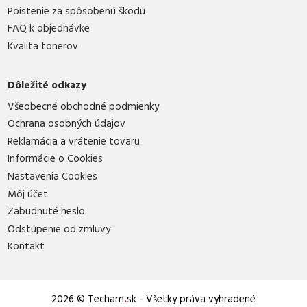
Poistenie za spôsobenú škodu
FAQ k objednávke
Kvalita tonerov
Dôležité odkazy
Všeobecné obchodné podmienky
Ochrana osobných údajov
Reklamácia a vrátenie tovaru
Informácie o Cookies
Nastavenia Cookies
Môj účet
Zabudnuté heslo
Odstúpenie od zmluvy
Kontakt
2026 © Techam
.
sk - Všetky práva vyhradené