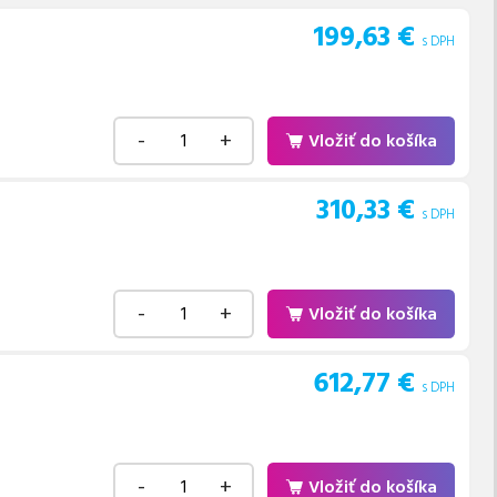
199,63
€
s DPH
-
+
Vložiť do košíka
310,33
€
s DPH
-
+
Vložiť do košíka
612,77
€
s DPH
-
+
Vložiť do košíka