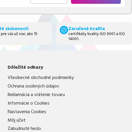
té skúsenosti
Zaručená kvalita
 pre vás už viac ako 15
certifikáty kvality ISO 9001 a ISO
14001.
Dôležité odkazy
Všeobecné obchodné podmienky
Ochrana osobných údajov
Reklamácia a vrátenie tovaru
Informácie o Cookies
Nastavenia Cookies
Môj účet
Zabudnuté heslo