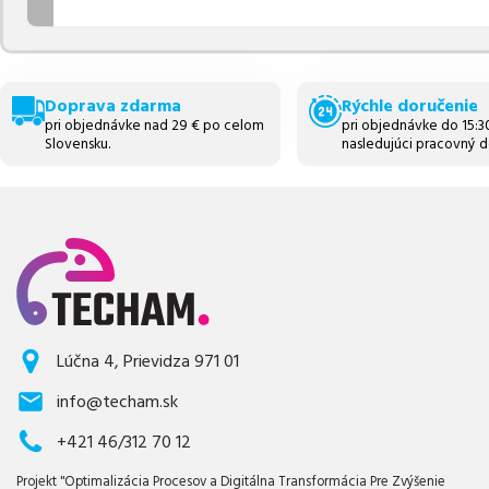
Doprava zdarma
Rýchle doručenie
pri objednávke nad 29 € po celom
pri objednávke do 15:
Slovensku.
nasledujúci pracovný d
Lúčna 4, Prievidza 971 01
info@techam.sk
+421 46/312 70 12
Projekt "Optimalizácia Procesov a Digitálna Transformácia Pre Zvýšenie