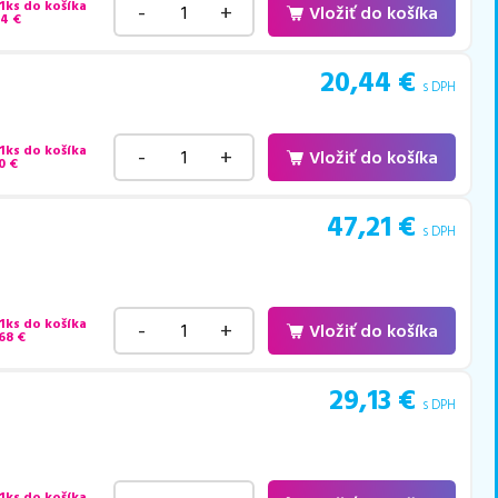
 1ks do košíka
-
+
Vložiť do košíka
44
€
20,44
€
s DPH
 1ks do košíka
-
+
Vložiť do košíka
0
€
47,21
€
s DPH
 1ks do košíka
-
+
Vložiť do košíka
68
€
29,13
€
s DPH
 1ks do košíka