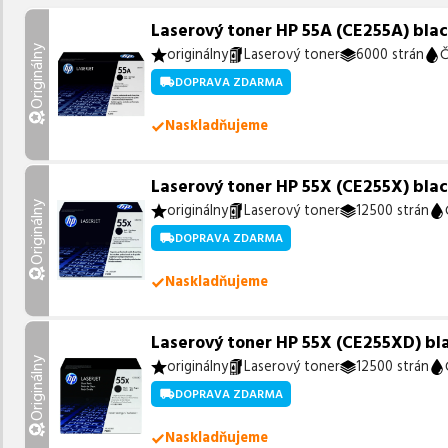
Laserový toner HP 55A (CE255A) black
Originálny
originálny
Laserový toner
6000 strán
Č
DOPRAVA ZDARMA
Naskladňujeme
Laserový toner HP 55X (CE255X) black
Originálny
originálny
Laserový toner
12500 strán
DOPRAVA ZDARMA
Naskladňujeme
Laserový toner HP 55X (CE255XD) blac
Originálny
originálny
Laserový toner
12500 strán
DOPRAVA ZDARMA
Naskladňujeme