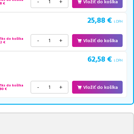
-
+
Vložiť do košíka
8
€
25,88
€
s DPH
 1ks do košíka
-
+
Vložiť do košíka
82
€
62,58
€
s DPH
 1ks do košíka
-
+
Vložiť do košíka
80
€