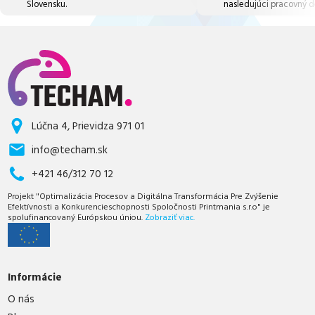
Slovensku.
nasledujúci pracovný d
Lúčna 4, Prievidza 971 01
info@techam.sk
+421 46/312 70 12
Projekt "Optimalizácia Procesov a Digitálna Transformácia Pre Zvýšenie
Efektívnosti a Konkurencieschopnosti Spoločnosti Printmania s.r.o" je
spolufinancovaný Európskou úniou.
Zobraziť viac.
Informácie
O nás