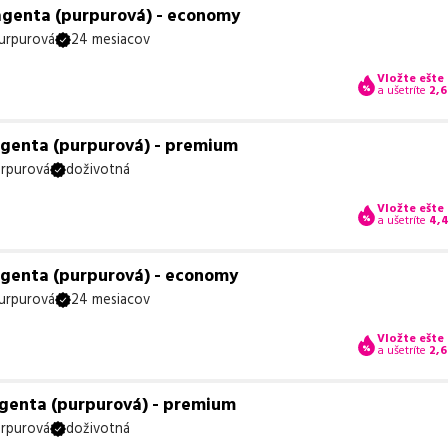
agenta (purpurová) - economy
urpurová
24 mesiacov
Vložte ešte
a ušetríte
2,
agenta (purpurová) - premium
rpurová
doživotná
Vložte ešte
a ušetríte
4,
agenta (purpurová) - economy
urpurová
24 mesiacov
Vložte ešte
a ušetríte
2,
genta (purpurová) - premium
rpurová
doživotná