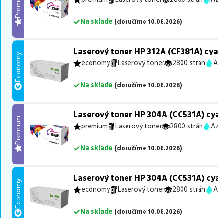
Premium
Na sklade
(
doručíme
10.08.2026
)
Laserový toner HP 312A (CF381A) cy
Economy
economy
Laserový toner
2800 strán
A
Na sklade
(
doručíme
10.08.2026
)
Laserový toner HP 304A (CC531A) cy
Premium
premium
Laserový toner
2800 strán
Az
Na sklade
(
doručíme
10.08.2026
)
Laserový toner HP 304A (CC531A) cy
Economy
economy
Laserový toner
2800 strán
A
Na sklade
(
doručíme
10.08.2026
)