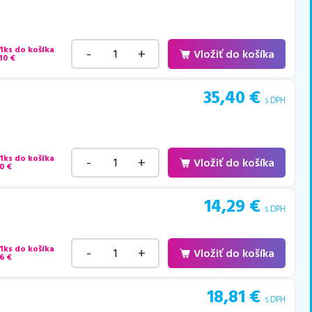
 1ks do košíka
-
+
Vložiť do košíka
10
€
35,40
€
s DPH
 1ks do košíka
-
+
Vložiť do košíka
0
€
14,29
€
s DPH
 1ks do košíka
-
+
Vložiť do košíka
6
€
18,81
€
s DPH