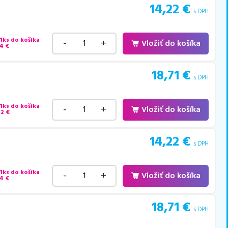
14,22
€
s DPH
 1ks do košíka
-
+
Vložiť do košíka
64
€
18,71
€
s DPH
 1ks do košíka
-
+
Vložiť do košíka
42
€
14,22
€
s DPH
 1ks do košíka
-
+
Vložiť do košíka
64
€
18,71
€
s DPH