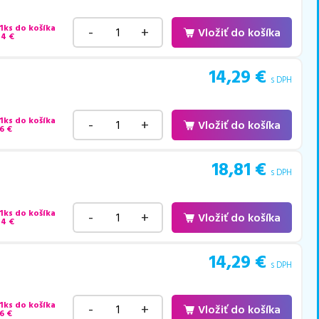
 1ks do košíka
-
+
Vložiť do košíka
44
€
14,29
€
s DPH
 1ks do košíka
-
+
Vložiť do košíka
6
€
18,81
€
s DPH
 1ks do košíka
-
+
Vložiť do košíka
44
€
14,29
€
s DPH
 1ks do košíka
-
+
Vložiť do košíka
6
€