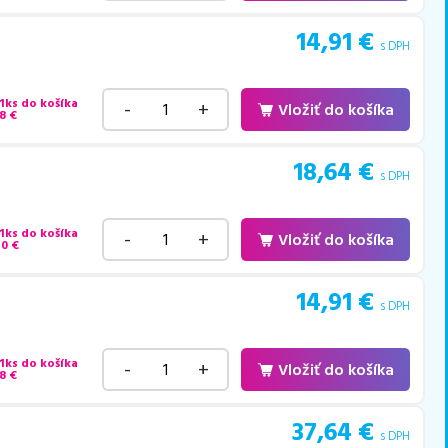
14,91
€
s DPH
 1ks do košíka
-
+
Vložiť do košíka
8
€
18,64
€
s DPH
 1ks do košíka
-
+
Vložiť do košíka
40
€
14,91
€
s DPH
 1ks do košíka
-
+
Vložiť do košíka
8
€
37,64
€
s DPH