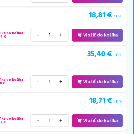
18,81
€
s DPH
 1ks do košíka
-
+
Vložiť do košíka
44
€
35,40
€
s DPH
 1ks do košíka
-
+
Vložiť do košíka
0
€
18,71
€
s DPH
 1ks do košíka
-
+
Vložiť do košíka
42
€