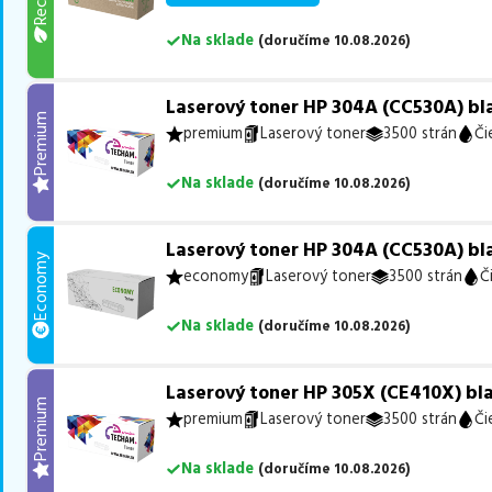
Na sklade
(
doručíme
10.08.2026
)
Laserový toner HP 304A (CC530A) bla
Premium
premium
Laserový toner
3500 strán
Či
Na sklade
(
doručíme
10.08.2026
)
Laserový toner HP 304A (CC530A) bla
Economy
economy
Laserový toner
3500 strán
Č
Na sklade
(
doručíme
10.08.2026
)
Laserový toner HP 305X (CE410X) bla
Premium
premium
Laserový toner
3500 strán
Či
Na sklade
(
doručíme
10.08.2026
)