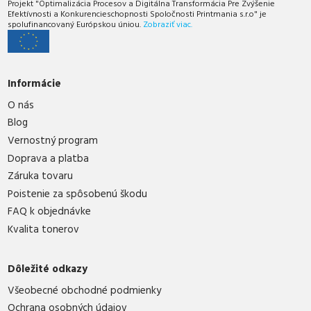
Projekt "Optimalizácia Procesov a Digitálna Transformácia Pre Zvýšenie
Efektívnosti a Konkurencieschopnosti Spoločnosti Printmania s.r.o" je
spolufinancovaný Európskou úniou.
Zobraziť viac.
Informácie
O nás
Blog
Vernostný program
Doprava a platba
Záruka tovaru
Poistenie za spôsobenú škodu
FAQ k objednávke
Kvalita tonerov
Dôležité odkazy
Všeobecné obchodné podmienky
Ochrana osobných údajov