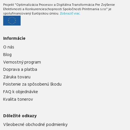
Projekt "Optimalizácia Procesov a Digitálna Transformácia Pre Zvýšenie
Efektívnosti a Konkurencieschopnosti Spoločnosti Printmania s.r.o" je
spolufinancovaný Európskou úniou.
Zobraziť viac.
Informácie
O nás
Blog
Vernostný program
Doprava a platba
Záruka tovaru
Poistenie za spôsobenú škodu
FAQ k objednávke
Kvalita tonerov
Dôležité odkazy
Všeobecné obchodné podmienky