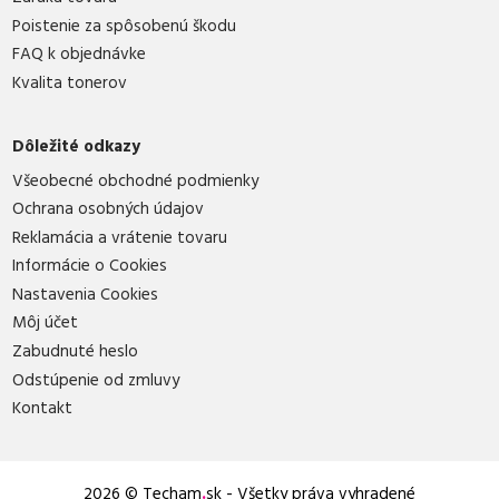
Poistenie za spôsobenú škodu
FAQ k objednávke
Kvalita tonerov
Dôležité odkazy
Všeobecné obchodné podmienky
Ochrana osobných údajov
Reklamácia a vrátenie tovaru
Informácie o Cookies
Nastavenia Cookies
Môj účet
Zabudnuté heslo
Odstúpenie od zmluvy
Kontakt
2026 © Techam
.
sk - Všetky práva vyhradené