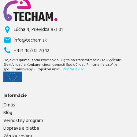
Lúčna 4, Prievidza 971 01
info@techam.sk
+421 46/312 70 12
Projekt "Optimalizácia Procesov a Digitálna Transformácia Pre Zvýšenie
Efektívnosti a Konkurencieschopnosti Spoločnosti Printmania s.r.o" je
spolufinancovaný Európskou úniou.
Zobraziť viac.
Informácie
O nás
Blog
Vernostný program
Doprava a platba
Záruka tovaru