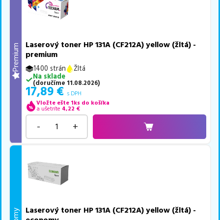
Laserový toner HP 131A (CF212A) yellow (žltá) -
Premium
premium
1400 strán
Žltá
Na sklade
(
doručíme
11.08.2026
)
17,89
€
s DPH
Vložte ešte 1ks do košíka
a ušetríte
4,22
€
-
+
Laserový toner HP 131A (CF212A) yellow (žltá) -