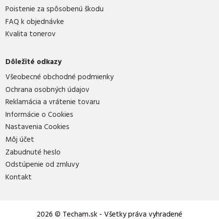
Poistenie za spôsobenú škodu
FAQ k objednávke
Kvalita tonerov
Dôležité odkazy
Všeobecné obchodné podmienky
Ochrana osobných údajov
Reklamácia a vrátenie tovaru
Informácie o Cookies
Nastavenia Cookies
Môj účet
Zabudnuté heslo
Odstúpenie od zmluvy
Kontakt
2026 © Techam
.
sk - Všetky práva vyhradené