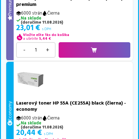
Premium
premium
6000 strán
Čierna
Na sklade
(
doručíme
11.08.2026
)
23,01
€
s DPH
Vložte ešte 1ks do košíka
a ušetríte
5,44
€
-
+
Laserový toner HP 55A (CE255A) black (čierna) -
Economy
economy
6000 strán
Čierna
Na sklade
(
doručíme
11.08.2026
)
20,44
€
s DPH