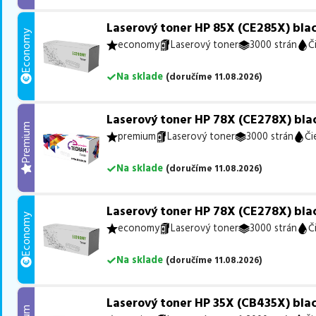
Laserový toner HP 85X (CE285X) blac
Economy
economy
Laserový toner
3000 strán
Č
Na sklade
(
doručíme
11.08.2026
)
Laserový toner HP 78X (CE278X) blac
Premium
premium
Laserový toner
3000 strán
Či
Na sklade
(
doručíme
11.08.2026
)
Laserový toner HP 78X (CE278X) blac
Economy
economy
Laserový toner
3000 strán
Č
Na sklade
(
doručíme
11.08.2026
)
Laserový toner HP 35X (CB435X) blac