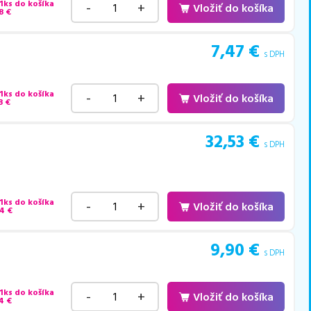
 1ks do košíka
-
+
Vložiť do košíka
8
€
7,47
€
s DPH
 1ks do košíka
-
+
Vložiť do košíka
8
€
32,53
€
s DPH
 1ks do košíka
-
+
Vložiť do košíka
74
€
9,90
€
s DPH
 1ks do košíka
-
+
Vložiť do košíka
4
€