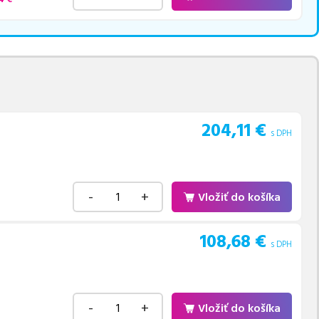
204,11
€
s DPH
-
+
Vložiť do košíka
108,68
€
s DPH
-
+
Vložiť do košíka