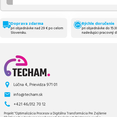
Doprava zdarma
Rýchle doručenie
pri objednávke nad 29 € po celom
pri objednávke do 15:
Slovensku.
nasledujúci pracovný d
Lúčna 4, Prievidza 971 01
info@techam.sk
+421 46/312 70 12
Projekt "Optimalizácia Procesov a Digitálna Transformácia Pre Zvýšenie