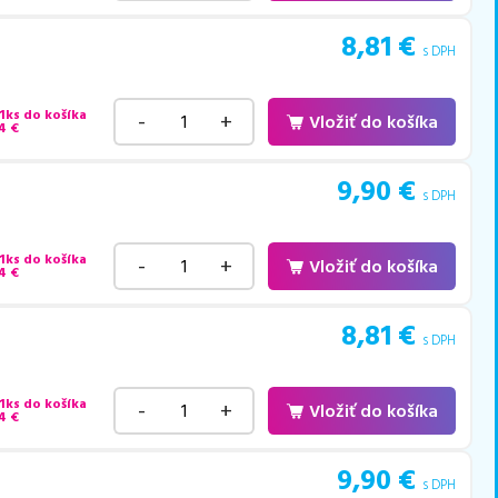
8,81
€
s DPH
 1ks do košíka
-
+
Vložiť do košíka
4
€
9,90
€
s DPH
 1ks do košíka
-
+
Vložiť do košíka
4
€
8,81
€
s DPH
 1ks do košíka
-
+
Vložiť do košíka
4
€
9,90
€
s DPH