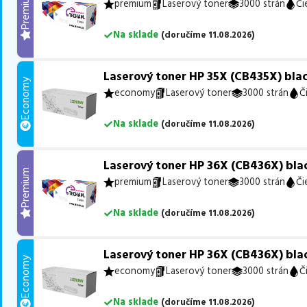
Premium
premium
Laserový toner
3000 strán
Či
Na sklade
(
doručíme
11.08.2026
)
Laserový toner HP 35X (CB435X) blac
Economy
economy
Laserový toner
3000 strán
Č
Na sklade
(
doručíme
11.08.2026
)
Laserový toner HP 36X (CB436X) blac
Premium
premium
Laserový toner
3000 strán
Či
Na sklade
(
doručíme
11.08.2026
)
Laserový toner HP 36X (CB436X) blac
Economy
economy
Laserový toner
3000 strán
Č
Na sklade
(
doručíme
11.08.2026
)