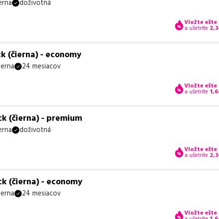
erna
doživotná
Vložte ešte
a ušetríte
2,3
k (čierna) - economy
ierna
24 mesiacov
Vložte ešte
a ušetríte
1,6
k (čierna) - premium
erna
doživotná
Vložte ešte
a ušetríte
2,3
k (čierna) - economy
ierna
24 mesiacov
Vložte ešte
a ušetríte
1,6