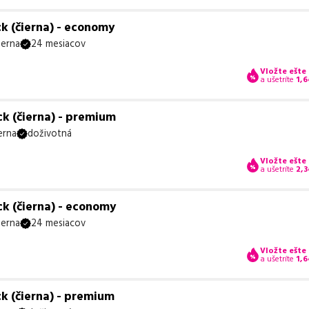
k (čierna) - economy
ierna
24 mesiacov
Vložte ešte
a ušetríte
1,6
k (čierna) - premium
erna
doživotná
Vložte ešte
a ušetríte
2,3
k (čierna) - economy
ierna
24 mesiacov
Vložte ešte
a ušetríte
1,6
k (čierna) - premium