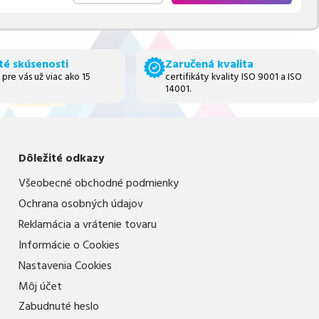
té skúsenosti
Zaručená kvalita
 pre vás už viac ako 15
certifikáty kvality ISO 9001 a ISO
14001.
Dôležité odkazy
Všeobecné obchodné podmienky
Ochrana osobných údajov
Reklamácia a vrátenie tovaru
Informácie o Cookies
Nastavenia Cookies
Môj účet
Zabudnuté heslo