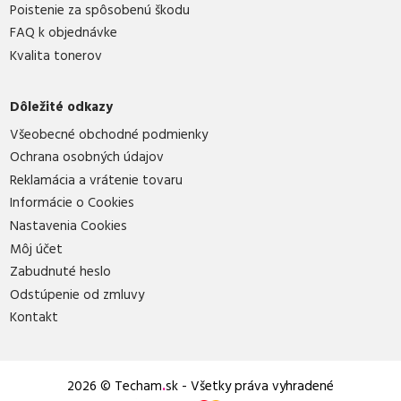
Poistenie za spôsobenú škodu
FAQ k objednávke
Kvalita tonerov
Dôležité odkazy
Všeobecné obchodné podmienky
Ochrana osobných údajov
Reklamácia a vrátenie tovaru
Informácie o Cookies
Nastavenia Cookies
Môj účet
Zabudnuté heslo
Odstúpenie od zmluvy
Kontakt
2026 © Techam
.
sk - Všetky práva vyhradené