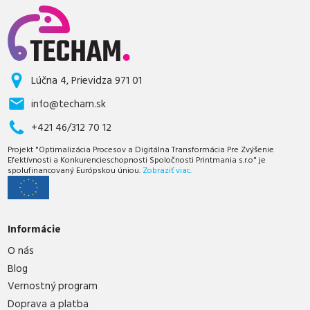
Lúčna 4, Prievidza 971 01
info@techam.sk
+421 46/312 70 12
Projekt "Optimalizácia Procesov a Digitálna Transformácia Pre Zvýšenie
Efektívnosti a Konkurencieschopnosti Spoločnosti Printmania s.r.o" je
spolufinancovaný Európskou úniou.
Zobraziť viac.
Informácie
O nás
Blog
Vernostný program
Doprava a platba