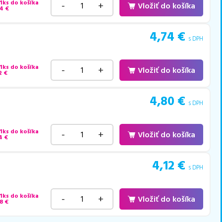
 1ks do košíka
-
+
Vložiť do košíka
94
€
4,74
€
s DPH
 1ks do košíka
-
+
Vložiť do košíka
2
€
4,80
€
s DPH
 1ks do košíka
-
+
Vložiť do košíka
4
€
4,12
€
s DPH
 1ks do košíka
-
+
Vložiť do košíka
8
€