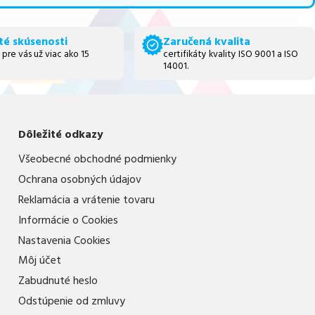
té skúsenosti
Zaručená kvalita
 pre vás už viac ako 15
certifikáty kvality ISO 9001 a ISO
14001.
Dôležité odkazy
Všeobecné obchodné podmienky
Ochrana osobných údajov
Reklamácia a vrátenie tovaru
Informácie o Cookies
Nastavenia Cookies
Môj účet
Zabudnuté heslo
Odstúpenie od zmluvy