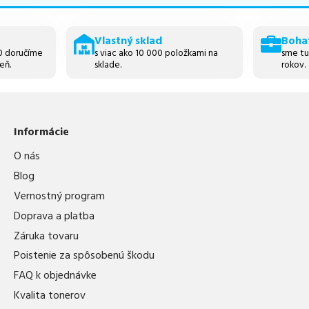
Vlastný sklad
Boha
30 doručíme
s viac ako 10 000 položkami na
sme tu
eň.
sklade.
rokov.
Informácie
O nás
Blog
Vernostný program
Doprava a platba
Záruka tovaru
Poistenie za spôsobenú škodu
FAQ k objednávke
Kvalita tonerov