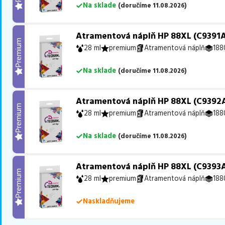
Na sklade
(
doručíme
11.08.2026
)
Atramentová náplň HP 88XL (C9391A
Premium
28 ml
premium
Atramentová náplň
188
Na sklade
(
doručíme
11.08.2026
)
Atramentová náplň HP 88XL (C9392A
Premium
28 ml
premium
Atramentová náplň
188
Na sklade
(
doručíme
11.08.2026
)
Atramentová náplň HP 88XL (C9393AE
Premium
28 ml
premium
Atramentová náplň
188
Naskladňujeme