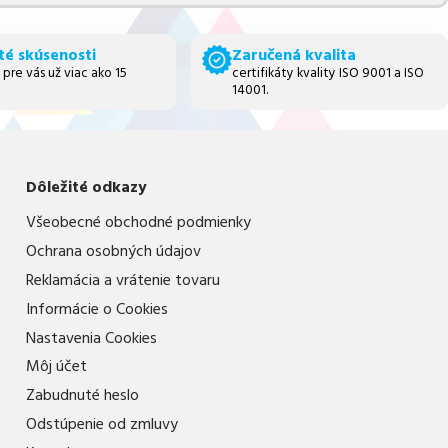
té skúsenosti
Zaručená kvalita
 pre vás už viac ako 15
certifikáty kvality ISO 9001 a ISO
14001.
Dôležité odkazy
Všeobecné obchodné podmienky
Ochrana osobných údajov
Reklamácia a vrátenie tovaru
Informácie o Cookies
Nastavenia Cookies
Môj účet
Zabudnuté heslo
Odstúpenie od zmluvy