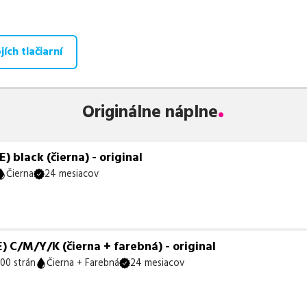
aná ponuka, spĺňajúca normy ISO 9001 a 14001, zaručuje bezproblé
te už od
13,00
€
.
ích tlačiarní
 zohráva dôležitú úlohu aj dostupnosť. Preto sa snažíme
pravideln
ihneď k dispozícii na odoslanie.
Aktuálne máme k tejto tlačiarni
neď k expedícii.
Originálne náplne
te istí, ktoré riešenie je pre vaše potreby najvhodnejšie, alebo mát
ykoľvek obrátiť e-mailom alebo telefonicky. Sme tu, aby sme vám
black (čierna) - original
Čierna
24 mesiacov
 C/M/Y/K (čierna + farebná) - original
00 strán
Čierna + Farebná
24 mesiacov