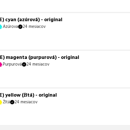
 cyan (azúrová) - original
Azúrova
24 mesiacov
) magenta (purpurová) - original
Purpurová
24 mesiacov
yellow (žltá) - original
Žltá
24 mesiacov