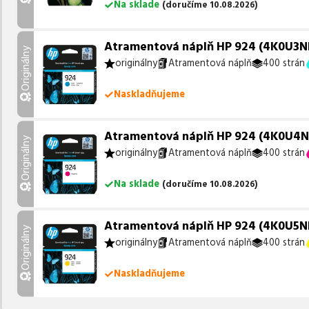
Na sklade
(
doručíme
10.08.2026
)
Atramentová náplň HP 924 (4K0U3NE)
Originálny
originálny
Atramentová náplň
400 strán
Naskladňujeme
Atramentová náplň HP 924 (4K0U4NE
Originálny
originálny
Atramentová náplň
400 strán
Na sklade
(
doručíme
10.08.2026
)
Atramentová náplň HP 924 (4K0U5NE) 
Originálny
originálny
Atramentová náplň
400 strán
Naskladňujeme