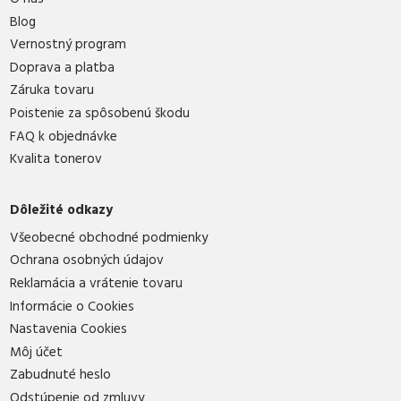
Blog
Vernostný program
Doprava a platba
Záruka tovaru
Poistenie za spôsobenú škodu
FAQ k objednávke
Kvalita tonerov
Dôležité odkazy
Všeobecné obchodné podmienky
Ochrana osobných údajov
Reklamácia a vrátenie tovaru
Informácie o Cookies
Nastavenia Cookies
Môj účet
Zabudnuté heslo
Odstúpenie od zmluvy