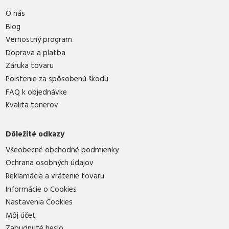
O nás
Blog
Vernostný program
Doprava a platba
Záruka tovaru
Poistenie za spôsobenú škodu
FAQ k objednávke
Kvalita tonerov
Dôležité odkazy
Všeobecné obchodné podmienky
Ochrana osobných údajov
Reklamácia a vrátenie tovaru
Informácie o Cookies
Nastavenia Cookies
Môj účet
Zabudnuté heslo