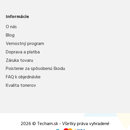
Informácie
O nás
Blog
Vernostný program
Doprava a platba
Záruka tovaru
Poistenie za spôsobenú škodu
FAQ k objednávke
Kvalita tonerov
2026 © Techam
.
sk - Všetky práva vyhradené