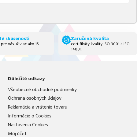
té skúsenosti
Zaručená kvalita
 pre vás už viac ako 15
certifikáty kvality ISO 9001 a ISO
14001.
Dôležité odkazy
Všeobecné obchodné podmienky
Ochrana osobných údajov
Reklamácia a vrátenie tovaru
Informácie o Cookies
Nastavenia Cookies
Môj účet