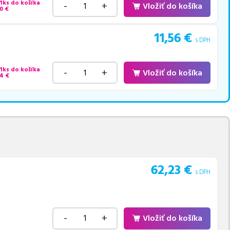
 1ks do košíka
-
+
Vložiť do košíka
0
€
11,56
€
s DPH
 1ks do košíka
-
+
Vložiť do košíka
74
€
62,23
€
s DPH
-
+
Vložiť do košíka