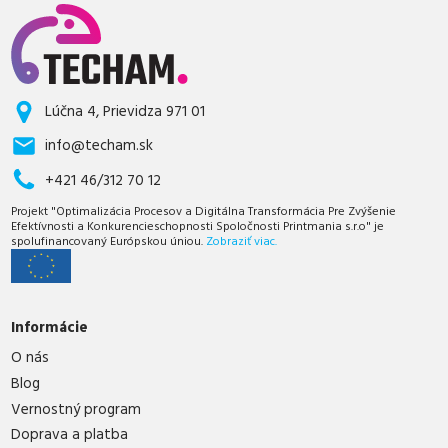
Lúčna 4, Prievidza 971 01
info@techam.sk
+421 46/312 70 12
Projekt "Optimalizácia Procesov a Digitálna Transformácia Pre Zvýšenie
Efektívnosti a Konkurencieschopnosti Spoločnosti Printmania s.r.o" je
spolufinancovaný Európskou úniou.
Zobraziť viac.
Informácie
O nás
Blog
Vernostný program
Doprava a platba