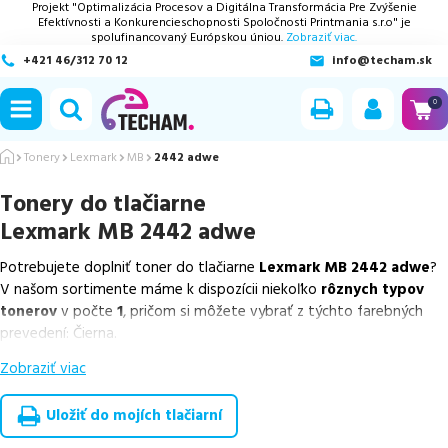
Projekt "Optimalizácia Procesov a Digitálna Transformácia Pre Zvýšenie
Efektívnosti a Konkurencieschopnosti Spoločnosti Printmania s.r.o" je
spolufinancovaný Európskou úniou.
Zobraziť viac.
+421 46/312 70 12
info@techam.sk
ubmenu
0
ubmenu
Tonery
Lexmark
MB
2442 adwe
Tonery do tlačiarne
ubmenu
Lexmark MB 2442 adwe
ubmenu
Potrebujete doplniť toner do tlačiarne
Lexmark MB 2442 adwe
?
V našom sortimente máme k dispozícii niekoľko
rôznych typov
ubmenu
tonerov
v počte
1
, pričom si môžete vybrať z týchto farebných
prevedení: Čierna.
Zobraziť viac
Z uvedeného množstva dostupných náplní
ponúkame originálne
náplne
v počte
1
ks.
Uložiť do mojích tlačiarní
Celá táto certifikovaná ponuka, spĺňajúca normy ISO 9001 a 14001,