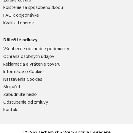
Záruka tovaru
Poistenie za spôsobenú škodu
FAQ k objednávke
Kvalita tonerov
Dôležité odkazy
Všeobecné obchodné podmienky
Ochrana osobných údajov
Reklamácia a vrátenie tovaru
Informácie o Cookies
Nastavenia Cookies
Môj účet
Zabudnuté heslo
Odstúpenie od zmluvy
Kontakt
2026 © Techam
.
sk - Všetky práva vyhradené