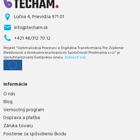
Lúčna 4, Prievidza 971 01
info@techam.sk
+421 46/312 70 12
Projekt "Optimalizácia Procesov a Digitálna Transformácia Pre Zvýšenie
Efektívnosti a Konkurencieschopnosti Spoločnosti Printmania s.r.o" je
spolufinancovaný Európskou úniou.
Zobraziť viac.
Informácie
O nás
Blog
Vernostný program
Doprava a platba
Záruka tovaru
Poistenie za spôsobenú škodu