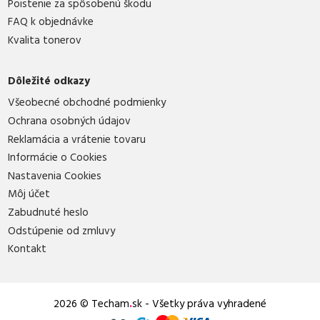
Poistenie za spôsobenú škodu
FAQ k objednávke
Kvalita tonerov
Dôležité odkazy
Všeobecné obchodné podmienky
Ochrana osobných údajov
Reklamácia a vrátenie tovaru
Informácie o Cookies
Nastavenia Cookies
Môj účet
Zabudnuté heslo
Odstúpenie od zmluvy
Kontakt
2026 © Techam
.
sk - Všetky práva vyhradené