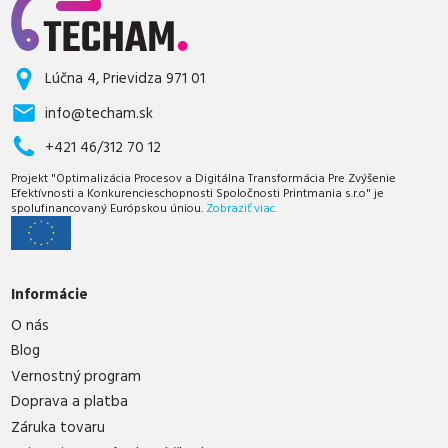
Lúčna 4, Prievidza 971 01
info@techam.sk
+421 46/312 70 12
Projekt "Optimalizácia Procesov a Digitálna Transformácia Pre Zvýšenie
Efektívnosti a Konkurencieschopnosti Spoločnosti Printmania s.r.o" je
spolufinancovaný Európskou úniou.
Zobraziť viac.
Informácie
O nás
Blog
Vernostný program
Doprava a platba
Záruka tovaru