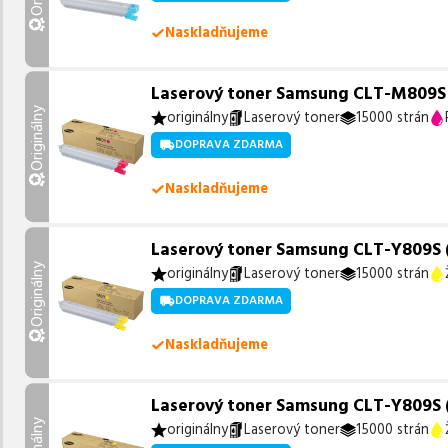
Naskladňujeme
Laserový toner Samsung CLT-M809S (
Originálny
originálny
Laserový toner
15000 strán
DOPRAVA ZDARMA
Naskladňujeme
Laserový toner Samsung CLT-Y809S (S
Originálny
originálny
Laserový toner
15000 strán
DOPRAVA ZDARMA
Naskladňujeme
Laserový toner Samsung CLT-Y809S (S
originálny
Laserový toner
15000 strán