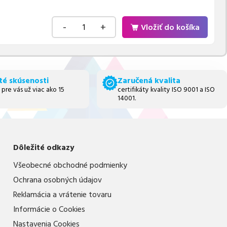
-
+
Vložiť do košíka
té skúsenosti
Zaručená kvalita
 pre vás už viac ako 15
certifikáty kvality ISO 9001 a ISO
14001.
Dôležité odkazy
Všeobecné obchodné podmienky
Ochrana osobných údajov
Reklamácia a vrátenie tovaru
Informácie o Cookies
Nastavenia Cookies