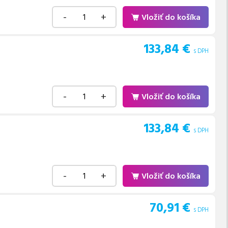
-
+
Vložiť do košíka
133,84
€
s DPH
-
+
Vložiť do košíka
133,84
€
s DPH
-
+
Vložiť do košíka
70,91
€
s DPH