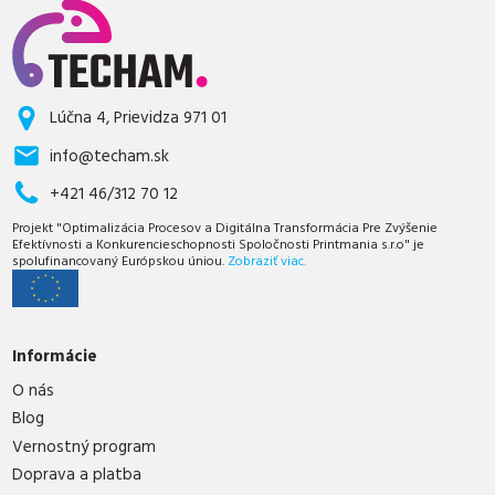
Lúčna 4, Prievidza 971 01
info@techam.sk
+421 46/312 70 12
Projekt "Optimalizácia Procesov a Digitálna Transformácia Pre Zvýšenie
Efektívnosti a Konkurencieschopnosti Spoločnosti Printmania s.r.o" je
spolufinancovaný Európskou úniou.
Zobraziť viac.
Informácie
O nás
Blog
Vernostný program
Doprava a platba