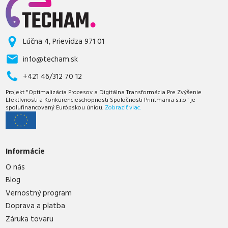
Lúčna 4, Prievidza 971 01
info@techam.sk
+421 46/312 70 12
Projekt "Optimalizácia Procesov a Digitálna Transformácia Pre Zvýšenie
Efektívnosti a Konkurencieschopnosti Spoločnosti Printmania s.r.o" je
spolufinancovaný Európskou úniou.
Zobraziť viac.
Informácie
O nás
Blog
Vernostný program
Doprava a platba
Záruka tovaru