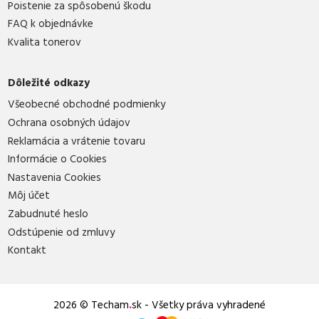
Poistenie za spôsobenú škodu
FAQ k objednávke
Kvalita tonerov
Dôležité odkazy
Všeobecné obchodné podmienky
Ochrana osobných údajov
Reklamácia a vrátenie tovaru
Informácie o Cookies
Nastavenia Cookies
Môj účet
Zabudnuté heslo
Odstúpenie od zmluvy
Kontakt
2026 © Techam
.
sk - Všetky práva vyhradené