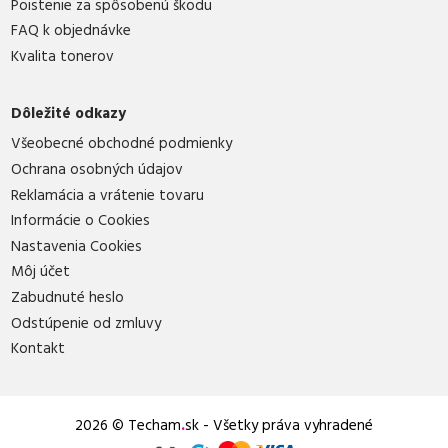
Poistenie za spôsobenú škodu
FAQ k objednávke
Kvalita tonerov
Dôležité odkazy
Všeobecné obchodné podmienky
Ochrana osobných údajov
Reklamácia a vrátenie tovaru
Informácie o Cookies
Nastavenia Cookies
Môj účet
Zabudnuté heslo
Odstúpenie od zmluvy
Kontakt
2026 © Techam
.
sk - Všetky práva vyhradené