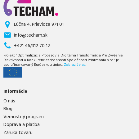
Lúčna 4, Prievidza 971 01
info@techam.sk
+421 46/312 70 12
Projekt "Optimalizácia Procesov a Digitálna Transformácia Pre Zvýšenie
Efektívnosti a Konkurencieschopnosti Spoločnosti Printmania s.r.o" je
spolufinancovaný Európskou úniou.
Zobraziť viac.
Informácie
O nás
Blog
Vernostný program
Doprava a platba
Záruka tovaru