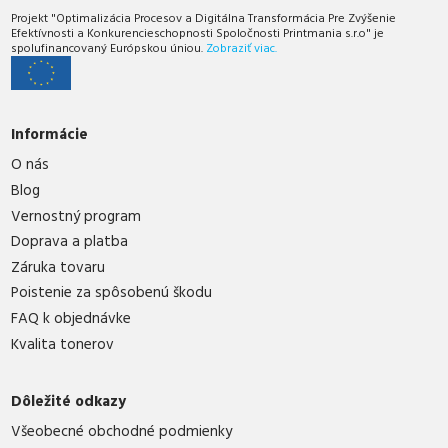
Projekt "Optimalizácia Procesov a Digitálna Transformácia Pre Zvýšenie
Efektívnosti a Konkurencieschopnosti Spoločnosti Printmania s.r.o" je
spolufinancovaný Európskou úniou.
Zobraziť viac.
Informácie
O nás
Blog
Vernostný program
Doprava a platba
Záruka tovaru
Poistenie za spôsobenú škodu
FAQ k objednávke
Kvalita tonerov
Dôležité odkazy
Všeobecné obchodné podmienky