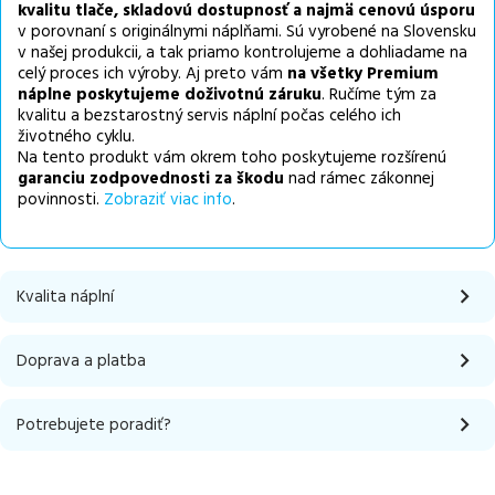
kvalitu tlače, skladovú dostupnosť a najmä cenovú úsporu
v porovnaní s originálnymi náplňami. Sú vyrobené na Slovensku
v našej produkcii, a tak priamo kontrolujeme a dohliadame na
celý proces ich výroby. Aj preto vám
na všetky Premium
náplne poskytujeme doživotnú záruku
. Ručíme tým za
kvalitu a bezstarostný servis náplní počas celého ich
životného cyklu.
Na tento produkt vám okrem toho poskytujeme rozšírenú
garanciu zodpovednosti za škodu
nad rámec zákonnej
povinnosti.
Zobraziť viac info
.
Kvalita náplní
Doprava a platba
Potrebujete poradiť?