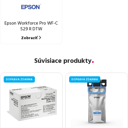
Epson Workforce Pro WF-C
529 R DTW
Zobraziť
Súvisiace produkty
DOPRAVA ZDARMA
DOPRAVA ZDARMA