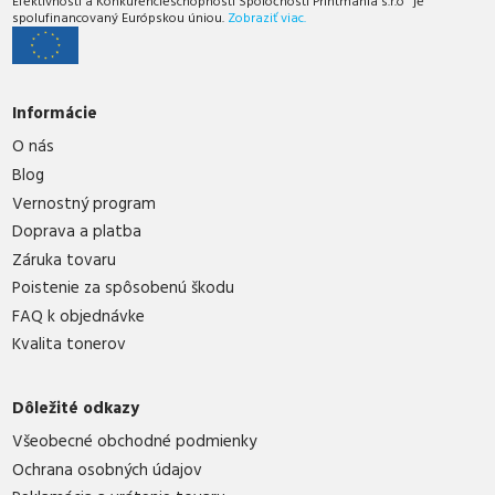
Efektívnosti a Konkurencieschopnosti Spoločnosti Printmania s.r.o" je
spolufinancovaný Európskou úniou.
Zobraziť viac.
Informácie
O nás
Blog
Vernostný program
Doprava a platba
Záruka tovaru
Poistenie za spôsobenú škodu
FAQ k objednávke
Kvalita tonerov
Dôležité odkazy
Všeobecné obchodné podmienky
Ochrana osobných údajov