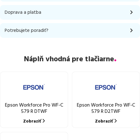
Doprava a platba
Potrebujete poradiť?
Náplň vhodná pre tlačiarne
Epson Workforce Pro WF-C
Epson Workforce Pro WF-C
579 R DTWF
579 R D2TWF
Zobraziť
Zobraziť