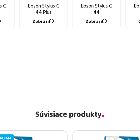
s C
Epson Stylus C
Epson Stylus C
Ep
44 Plus
44
Zobraziť
Zobraziť
Súvisiace produkty
DARMA