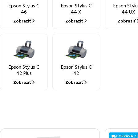
Epson Stylus C
Epson Stylus C
Epson Stylu
46
44 X
44 UX
Zobraziť
Zobraziť
Zobraziť
Epson Stylus C
Epson Stylus C
42 Plus
42
Zobraziť
Zobraziť
DOPRAVA Z