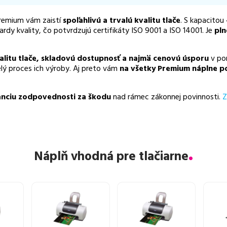
premium vám zaistí
spoľahlivú a trvalú kvalitu tlače
. S kapacitou
dy kvality, čo potvrdzujú certifikáty ISO 9001 a ISO 14001. Je
pln
alitu tlače, skladovú dostupnosť a najmä cenovú úsporu
v por
elý proces ich výroby. Aj preto vám
na všetky Premium náplne p
nciu zodpovednosti za škodu
nad rámec zákonnej povinnosti.
Z
Náplň vhodná pre tlačiarne