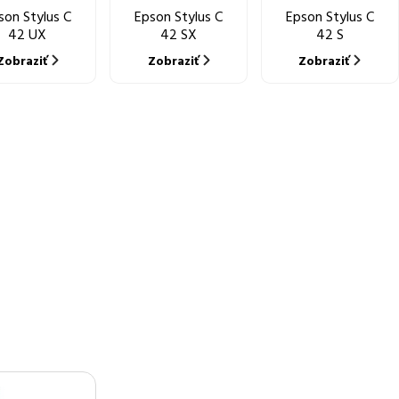
son Stylus C
Epson Stylus C
Epson Stylus C
42 UX
42 SX
42 S
Zobraziť
Zobraziť
Zobraziť