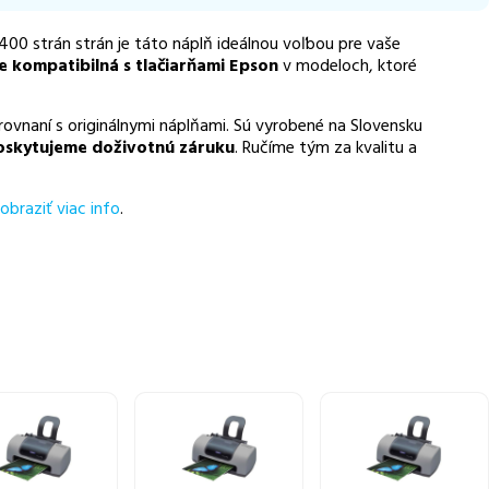
 400 strán strán je táto náplň ideálnou voľbou pre vaše
e kompatibilná s tlačiarňami Epson
v modeloch, ktoré
ovnaní s originálnymi náplňami. Sú vyrobené na Slovensku
oskytujeme doživotnú záruku
. Ručíme tým za kvalitu a
obraziť viac info
.