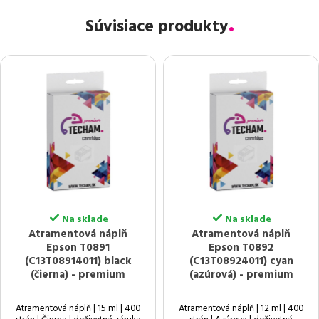
Súvisiace produkty
Na sklade
Na sklade
Atramentová náplň
Atramentová náplň
Epson T0891
Epson T0892
(C13T08914011) black
(C13T08924011) cyan
(čierna) - premium
(azúrová) - premium
Atramentová náplň | 15 ml | 400
Atramentová náplň | 12 ml | 400