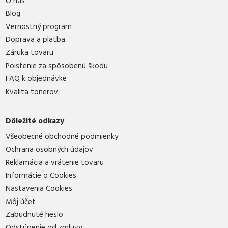
O nás
Blog
Vernostný program
Doprava a platba
Záruka tovaru
Poistenie za spôsobenú škodu
FAQ k objednávke
Kvalita tonerov
Dôležité odkazy
Všeobecné obchodné podmienky
Ochrana osobných údajov
Reklamácia a vrátenie tovaru
Informácie o Cookies
Nastavenia Cookies
Môj účet
Zabudnuté heslo
Odstúpenie od zmluvy