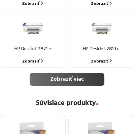
Zobraziť
Zobraziť
HP DeskJet 2821 e
HP DeskJet 2810 e
Zobraziť
Zobraziť
Zobraziť viac
Súvisiace produkty
-16%
-16%