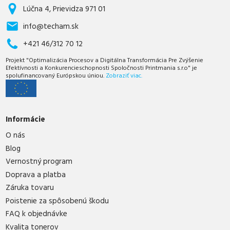
Lúčna 4, Prievidza 971 01
info@techam.sk
+421 46/312 70 12
Projekt "Optimalizácia Procesov a Digitálna Transformácia Pre Zvýšenie
Efektívnosti a Konkurencieschopnosti Spoločnosti Printmania s.r.o" je
spolufinancovaný Európskou úniou.
Zobraziť viac.
Informácie
O nás
Blog
Vernostný program
Doprava a platba
Záruka tovaru
Poistenie za spôsobenú škodu
FAQ k objednávke
Kvalita tonerov