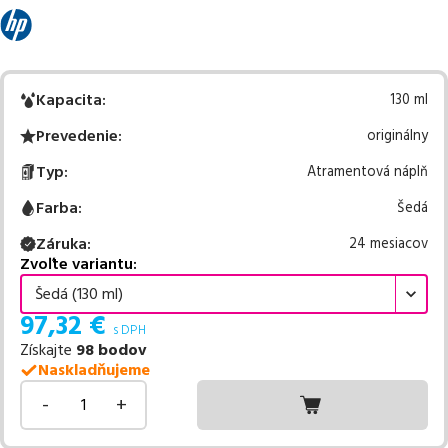
Kapacita
:
130 ml
Prevedenie
:
originálny
Typ
:
Atramentová náplň
Farba
:
Šedá
Záruka
:
24 mesiacov
Zvoľte variantu:
Šedá (130 ml)
97,32
€
s DPH
Získajte
98
bodov
Naskladňujeme
-
+