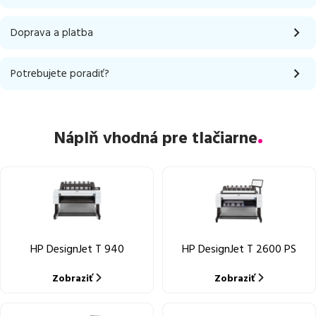
Doprava a platba
Potrebujete poradiť?
Náplň vhodná pre tlačiarne
HP DesignJet T 940
HP DesignJet T 2600 PS
Zobraziť
Zobraziť