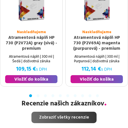
Naskladňujeme
Naskladňujeme
Atramentová náplň HP
Atramentová náplň HP
730 (P2V72A) gray (sivá) -
730 (P2V69A) magenta
premium
(purpurová) - premium
Atramentová náplň | 300 ml |
Atramentová náplň | 300 ml |
Šedá | doživotná záruka
Purpurová | doživotná záruka
109,15 €
112,14 €
s DPH
s DPH
Vložiť do košíka
Vložiť do košíka
Recenzie našich zákazníkov
Zobraziť všetky recenzie