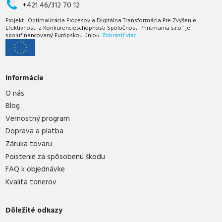
+421 46/312 70 12
Projekt "Optimalizácia Procesov a Digitálna Transformácia Pre Zvýšenie
Efektívnosti a Konkurencieschopnosti Spoločnosti Printmania s.r.o" je
spolufinancovaný Európskou úniou.
Zobraziť viac.
Informácie
O nás
Blog
Vernostný program
Doprava a platba
Záruka tovaru
Poistenie za spôsobenú škodu
FAQ k objednávke
Kvalita tonerov
Dôležité odkazy