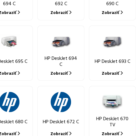
694 C
692 C
690 C
Zobraziť
Zobraziť
Zobraziť
HP DeskJet 694
DeskJet 695 C
HP DeskJet 693 C
C
Zobraziť
Zobraziť
Zobraziť
HP DeskJet 670
DeskJet 680 C
HP DeskJet 672 C
TV
Zobraziť
Zobraziť
Zobraziť