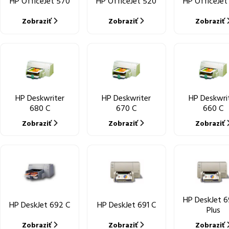
HP OfficeJet 570
HP OfficeJet 520
HP OfficeJet
Zobraziť
Zobraziť
Zobraziť
HP Deskwriter
HP Deskwriter
HP Deskwri
680 C
670 C
660 C
Zobraziť
Zobraziť
Zobraziť
HP DeskJet 6
HP DeskJet 692 C
HP DeskJet 691 C
Plus
Zobraziť
Zobraziť
Zobraziť