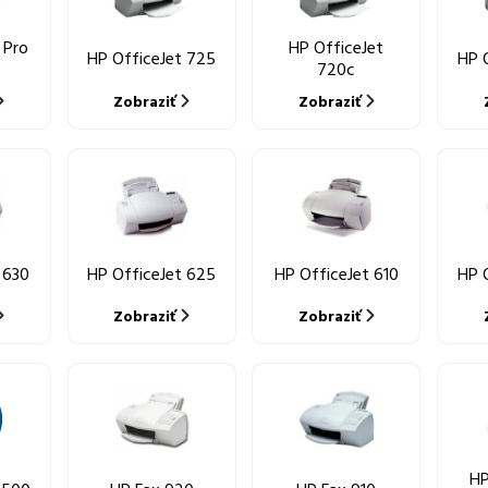
 Pro
HP OfficeJet
HP OfficeJet 725
HP 
720c
Zobraziť
Zobraziť
 630
HP OfficeJet 625
HP OfficeJet 610
HP 
Zobraziť
Zobraziť
HP