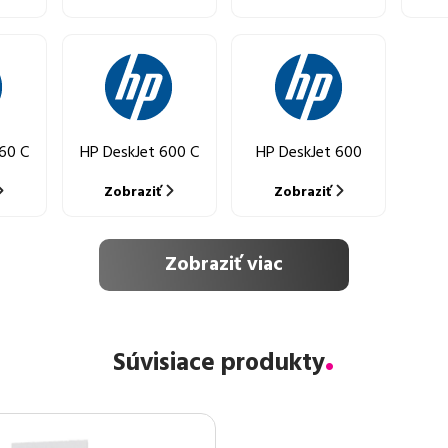
60 C
HP DeskJet 600 C
HP DeskJet 600
Zobraziť
Zobraziť
Zobraziť viac
Súvisiace produkty