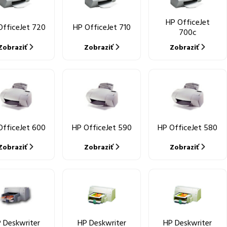
HP OfficeJet
OfficeJet 720
HP OfficeJet 710
700c
Zobraziť
Zobraziť
Zobraziť
OfficeJet 600
HP OfficeJet 590
HP OfficeJet 580
Zobraziť
Zobraziť
Zobraziť
 Deskwriter
HP Deskwriter
HP Deskwriter