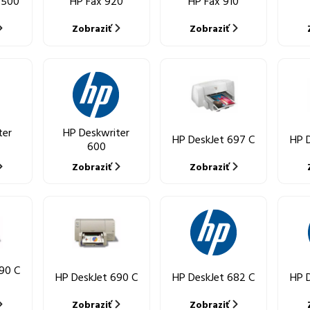
 500
HP Fax 920
HP Fax 910
Zobraziť
Zobraziť
ter
HP Deskwriter
HP DeskJet 697 C
HP 
600
Zobraziť
Zobraziť
90 C
HP DeskJet 690 C
HP DeskJet 682 C
HP 
Zobraziť
Zobraziť