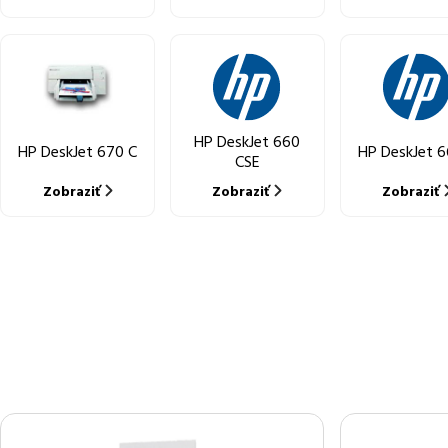
HP DeskJet 660
HP DeskJet 670 C
HP DeskJet 6
CSE
Zobraziť
Zobraziť
Zobraziť