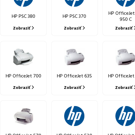
HP OfficeJet
HP PSC 380
HP PSC 370
950 C
Zobraziť
Zobraziť
Zobraziť
HP OfficeJet 700
HP OfficeJet 635
HP OfficeJet
Zobraziť
Zobraziť
Zobraziť