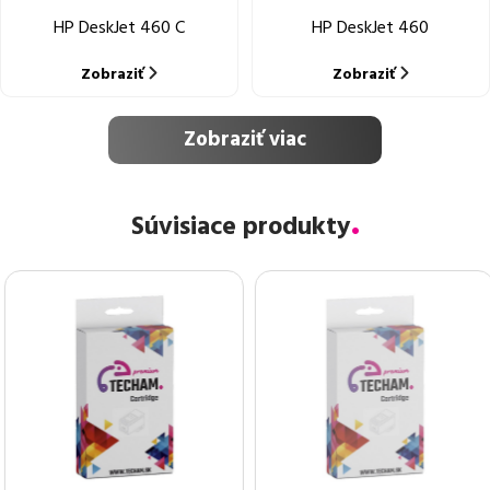
HP DeskJet 460 C
HP DeskJet 460
Zobraziť
Zobraziť
Zobraziť viac
Súvisiace produkty